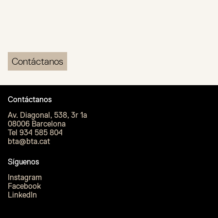
Contáctanos
Contáctanos
Av. Diagonal, 538, 3r 1a
08006 Barcelona
Tel 934 585 804
bta@bta.cat
Síguenos
Instagram
Facebook
LinkedIn