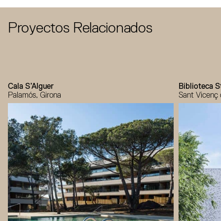
Proyectos Relacionados
Cala S’Alguer
Biblioteca S
Palamós, Girona
Sant Vicenç 