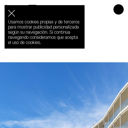
Les Terrasses
de Palamós
Usamos cookies propias y de terceros
para mostrar publicidad personalizada
según su navegación. Si continúa
navegando consideramos que acepta
el uso de cookies.