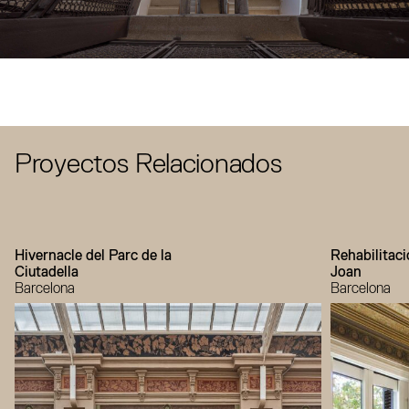
Proyectos Relacionados
Hivernacle del Parc de la
Rehabilitac
Ciutadella
Joan
Barcelona
Barcelona