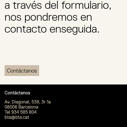
a través del formulario,
nos pondremos en
contacto enseguida.
Contáctanos
Contáctanos
Av. Diagonal, 538, 3r 1a
08006 Barcelona
Tel 934 585 804
bta@bta.cat